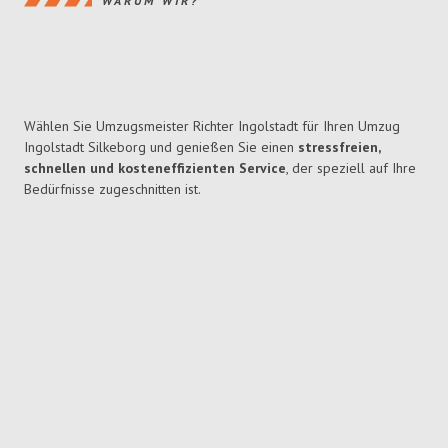
WARUM WIR?
Wählen Sie Umzugsmeister Richter Ingolstadt für Ihren Umzug
Ingolstadt Silkeborg und genießen Sie einen
stressfreien,
schnellen und kosteneffizienten Service
, der speziell auf Ihre
Bedürfnisse zugeschnitten ist.