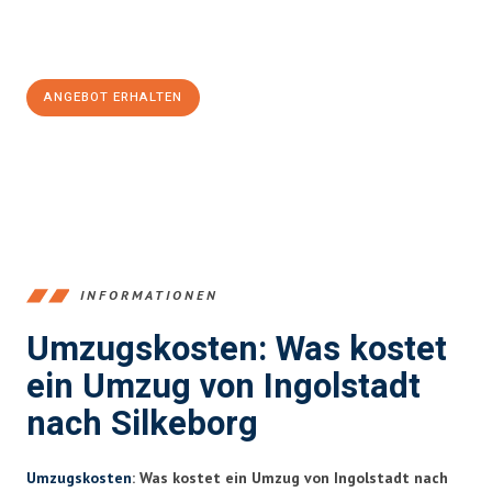
Jetzt
unverbindliches Angebot
erhalten &
100€ sparen:
ANGEBOT ERHALTEN
+4915792653374
INFORMATIONEN
Umzugskosten: Was kostet
ein Umzug von Ingolstadt
nach Silkeborg
Umzugskosten
: Was kostet ein Umzug von Ingolstadt nach