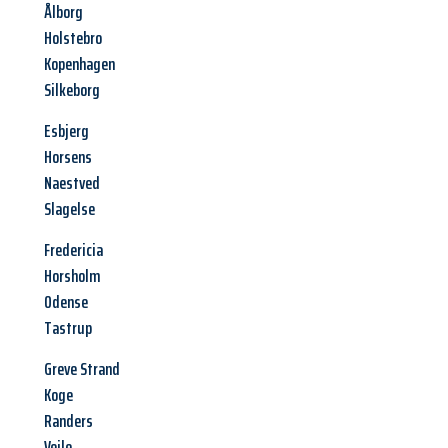
Ålborg
Holstebro
Kopenhagen
Silkeborg
Esbjerg
Horsens
Naestved
Slagelse
Fredericia
Horsholm
Odense
Tastrup
Greve Strand
Koge
Randers
Vejle