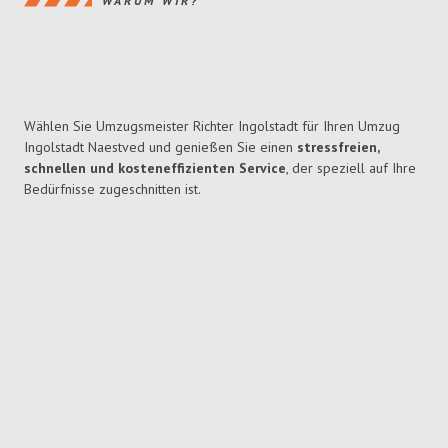
WARUM WIR?
Wählen Sie Umzugsmeister Richter Ingolstadt für Ihren Umzug
Ingolstadt Naestved und genießen Sie einen
stressfreien,
schnellen und kosteneffizienten Service
, der speziell auf Ihre
Bedürfnisse zugeschnitten ist.