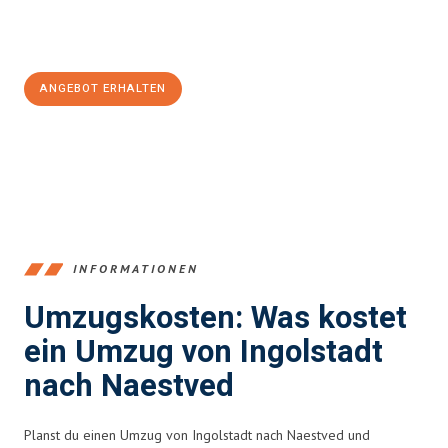
Jetzt
unverbindliches Angebot
erhalten &
100€ sparen:
ANGEBOT ERHALTEN
+4915792653374
INFORMATIONEN
Umzugskosten: Was kostet
ein Umzug von Ingolstadt
nach Naestved
Planst du einen Umzug von Ingolstadt nach Naestved und