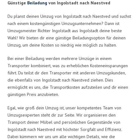
Günstige
Beiladung
von Ingolstadt nach Naestved
Du planst deinen Umzug von Ingolstadt nach Naestved und suchst
nach einem kostengünstigen Umzugsunternehmen? Dann ist
Umzugsmeister Richter Ingolstadt aus Ingolstadt deine beste
Wahl! Wir bieten dir eine günstige Beiladungsoption für deinen
Umzug, um deine Kosten so niedrig wie möglich zu halten.
Bei einer Beiladung werden mehrere Umzüge in einem
Transporter kombiniert, was zu erheblichen Kosteneinsparungen
führt. Du teilst dir den Transporter mit anderen Umzugskunden,
die ebenfalls von Ingolstadt nach Naestved ziehen. Dies
ermöglicht es uns, die Transportkosten aufzuteilen und dir einen
günstigen Preis anzubieten.
Egal, wie groß dein Umzug ist, unser kompetentes Team von
Umzugsexperten steht dir zur Seite. Wir organisieren den
Transport deiner Möbel und persönlichen Gegenstände von
Ingolstadt nach Naestved mit höchster Sorgfalt und Effizienz.
Dabei kümmern wir uns um alle wichtigen Details, wie die