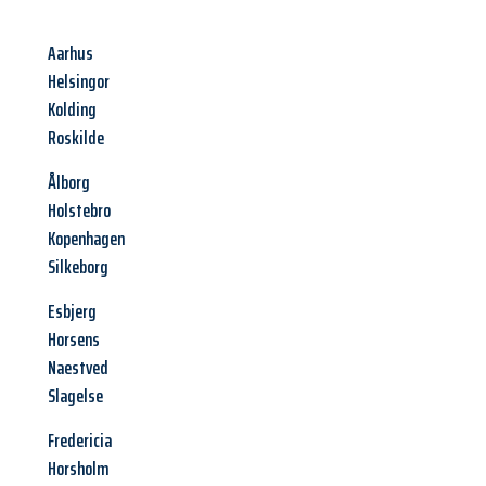
Aarhus
Helsingor
Kolding
Roskilde
Ålborg
Holstebro
Kopenhagen
Silkeborg
Esbjerg
Horsens
Naestved
Slagelse
Fredericia
Horsholm