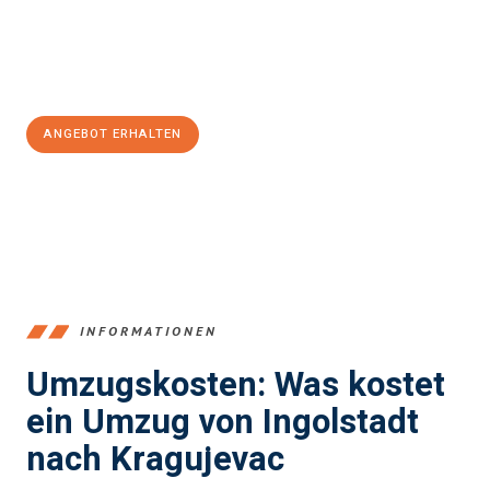
Jetzt
unverbindliches Angebot
erhalten &
100€ sparen:
ANGEBOT ERHALTEN
+4915792653374
INFORMATIONEN
Umzugskosten: Was kostet
ein Umzug von Ingolstadt
nach Kragujevac