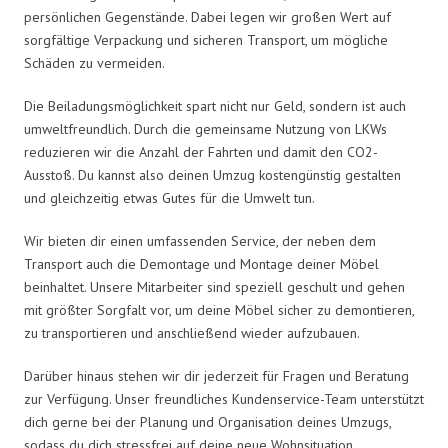
persönlichen Gegenstände. Dabei legen wir großen Wert auf
sorgfältige Verpackung und sicheren Transport, um mögliche
Schäden zu vermeiden.
Die Beiladungsmöglichkeit spart nicht nur Geld, sondern ist auch
umweltfreundlich. Durch die gemeinsame Nutzung von LKWs
reduzieren wir die Anzahl der Fahrten und damit den CO2-
Ausstoß. Du kannst also deinen Umzug kostengünstig gestalten
und gleichzeitig etwas Gutes für die Umwelt tun.
Wir bieten dir einen umfassenden Service, der neben dem
Transport auch die Demontage und Montage deiner Möbel
beinhaltet. Unsere Mitarbeiter sind speziell geschult und gehen
mit größter Sorgfalt vor, um deine Möbel sicher zu demontieren,
zu transportieren und anschließend wieder aufzubauen.
Darüber hinaus stehen wir dir jederzeit für Fragen und Beratung
zur Verfügung. Unser freundliches Kundenservice-Team unterstützt
dich gerne bei der Planung und Organisation deines Umzugs,
sodass du dich stressfrei auf deine neue Wohnsituation