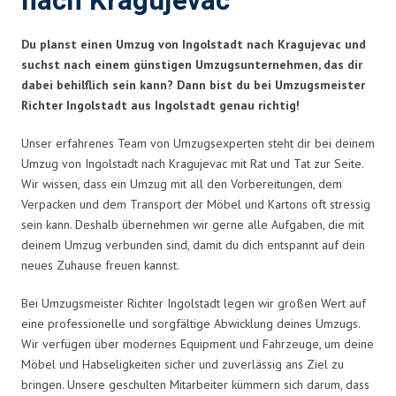
nach Kragujevac
Du planst einen Umzug von Ingolstadt nach Kragujevac und
suchst nach einem günstigen Umzugsunternehmen, das dir
dabei behilflich sein kann? Dann bist du bei Umzugsmeister
Richter Ingolstadt aus Ingolstadt genau richtig!
Unser erfahrenes Team von Umzugsexperten steht dir bei deinem
Umzug von Ingolstadt nach Kragujevac mit Rat und Tat zur Seite.
Wir wissen, dass ein Umzug mit all den Vorbereitungen, dem
Verpacken und dem Transport der Möbel und Kartons oft stressig
sein kann. Deshalb übernehmen wir gerne alle Aufgaben, die mit
deinem Umzug verbunden sind, damit du dich entspannt auf dein
neues Zuhause freuen kannst.
Bei Umzugsmeister Richter Ingolstadt legen wir großen Wert auf
eine professionelle und sorgfältige Abwicklung deines Umzugs.
Wir verfügen über modernes Equipment und Fahrzeuge, um deine
Möbel und Habseligkeiten sicher und zuverlässig ans Ziel zu
bringen. Unsere geschulten Mitarbeiter kümmern sich darum, dass