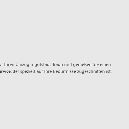
ür Ihren Umzug Ingolstadt Traun und genießen Sie einen
ervice
, der speziell auf Ihre Bedürfnisse zugeschnitten ist.