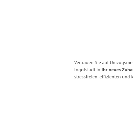
Vertrauen Sie auf Umzugsmei
Ingolstadt in
Ihr neues Zuha
stressfreien, effizienten un