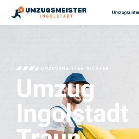
Umzugsunter
UMZUGSMEISTER RICHTER
Umzug
Ingolstadt