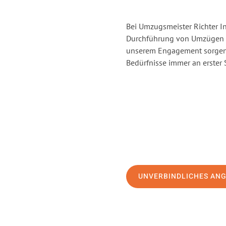
Bei Umzugsmeister Richter In
Durchführung von Umzügen vo
unserem Engagement sorgen 
Bedürfnisse immer an erster 
UNVERBINDLICHES AN