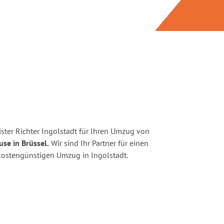
ster Richter Ingolstadt für Ihren Umzug von
se in Brüssel.
Wir sind Ihr Partner für einen
d kostengünstigen Umzug in Ingolstadt.