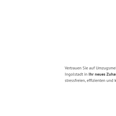
Vertrauen Sie auf Umzugsmei
Ingolstadt in
Ihr neues Zuhau
stressfreien, effizienten un