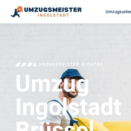
Umzugsunter
UMZUGSMEISTER RICHTER
Umzug
Ingolstadt